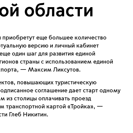
ой области
и приобретут еще большее количество
ртуальную версию и личный кабинет
еще один шаг для развития единой
гионов страны с использованием единой
нспорта, — Максим Ликсутов.
ектов, повышающих туристическую
одписанное соглашение дает старт одному
ям из столицы оплачивать проезд
м транспортной картой «Тройка», —
ти Глеб Никитин.