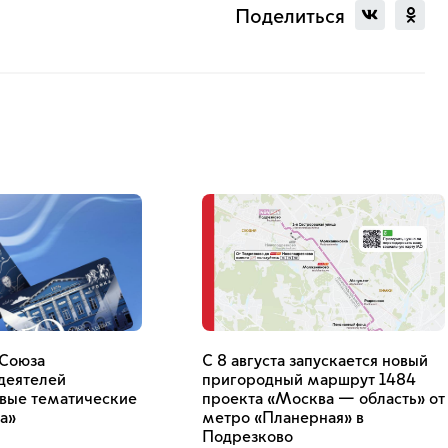
Поделиться
 Союза
С 8 августа запускается новый
деятелей
пригородный маршрут 1484
овые тематические
проекта «Москва — область» от
а»
метро «Планерная» в
Подрезково