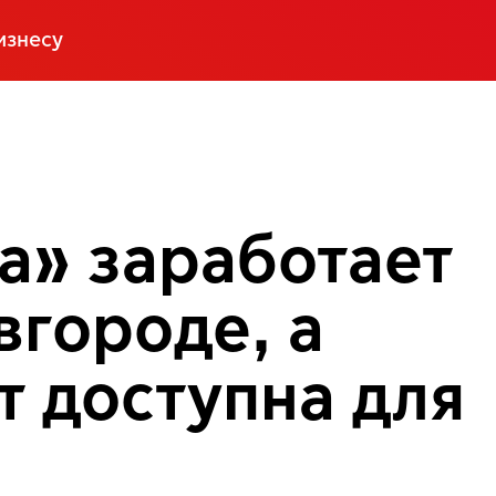
изнесу
а» заработает
городе, а
т доступна для