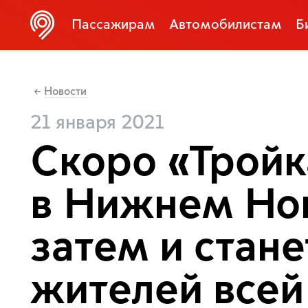
Пассажирам
Автомобилистам
Б
Новости
←
21 января 2021
Скоро «Тройк
в Нижнем Нов
затем и стане
жителей всей