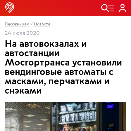
/
Пассажирам
Новости
24 июля 2020
На автовокзалах и
автостанции
Мосгортранса установили
вендинговые автоматы с
масками, перчатками и
снэками