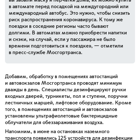
в автомате перед посадкой на междугородний или
международный автобус. Это нужно, чтобы снизить
риск распространения коронавируса. К тому же
поездки в соседние регионы часто бывают
долгими. В автоматах можно приобрести напитки
и снэки, на случай, если у пассажира не было
времени подготовиться к поездке», — отметили
в пресс-службе Мосгортранса.
Добавим, обработку в помещениях автостанций
и автовокзалов Мосгортранса проводят минимум
дважды в день. Специалисты дезинфицируют ручки
входных дверей, турникеты, пол и ступени, поручни
лестничных маршей, лифтовое оборудование. Кроме
того, в помещениях автостанций и автовокзалов
установлены ультрафиолетовые бактерицидные
облучатели для обеззараживания воздуха.
Напомним, в июне на остановках наземного
транспорта появились 125 устройств для дезинфекции