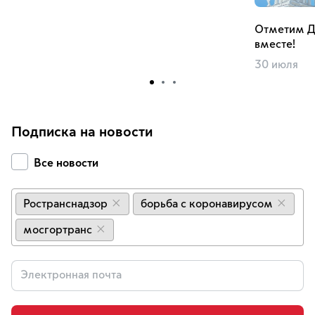
Отметим Д
вместе!
30 июля
Подписка на новости
Все новости
Ространснадзор
борьба с коронавирусом
×
×
мосгортранс
×