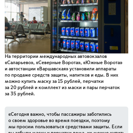
На территории международных автовокзалов
«Саларьево», «Северные Ворота», «Южные Ворота»
и автостанции «Варшавская» установили аппараты
по продаже средств защиты, напитков и еды. В них
можно купить маску за 15 рублей, перчатки
за 20 рублей и комплект из маски и пары перчаток
за 35 рублей.
«Сегодня важно, чтобы пассажиры заботились
о своем здоровье во время поездки, поэтому
мы просим пользоваться средствами защиты. Если
вы забыли маску и перчатки дома, их можно купить