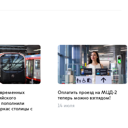
овременных
Оплатить проезд на МЦД-2
ийского
теперь можно взглядом!
а пополнили
14 июля
ркас столицы с