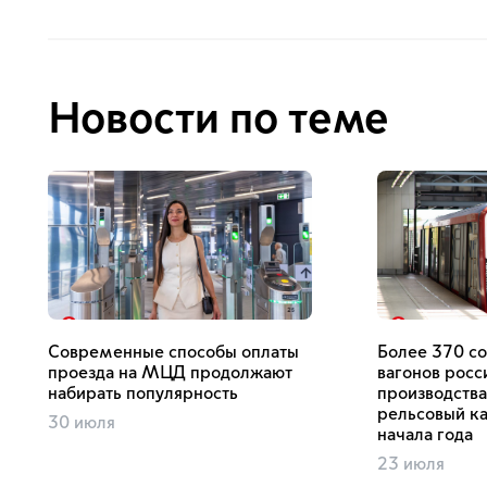
Новости по теме
Современные способы оплаты
Более 370 с
проезда на МЦД продолжают
вагонов росс
набирать популярность
производств
рельсовый ка
30 июля
начала года
23 июля