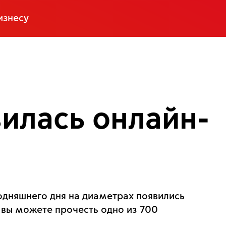
изнесу
илась онлайн-
годняшнего дня на диаметрах появились
 вы можете прочесть одно из 700