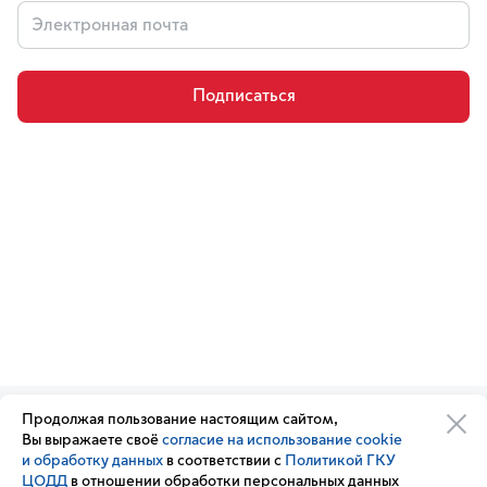
Подписаться
Продолжая пользование настоящим сайтом,
Организации транспортного
Обратная связь
Вы выражаете своё
согласие на использование cookie
комплекса
Подписка
и обработку данных
в соответствии с
Политикой ГКУ
Транспортный комплекс
на новости
ЦОДД
в отношении обработки персональных данных