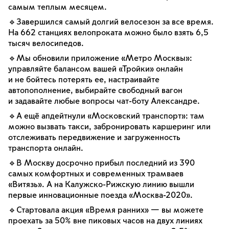
самым теплым месяцем.
🔹Завершился самый долгий велосезон за все время.
На 662 станциях велопроката можно было взять 6,5
тысяч велосипедов.
🔹Мы обновили приложение «Метро Москвы»:
управляйте балансом вашей «Тройки» онлайн
и не бойтесь потерять ее, настраивайте
автопополнение, выбирайте свободный вагон
и задавайте любые вопросы чат-боту Александре.
🔹А ещё апдейтнули «Московский транспорт»: там
можно вызвать такси, забронировать каршеринг или
отслеживать передвижение и загруженность
транспорта онлайн.
🔹В Москву досрочно прибыл последний из 390
самых комфортных и современных трамваев
«Витязь». А на Калужско-Рижскую линию вышли
первые инновационные поезда «Москва-2020».
🔹Стартовала акция «Время ранних» — вы можете
проехать за 50% вне пиковых часов на двух линиях