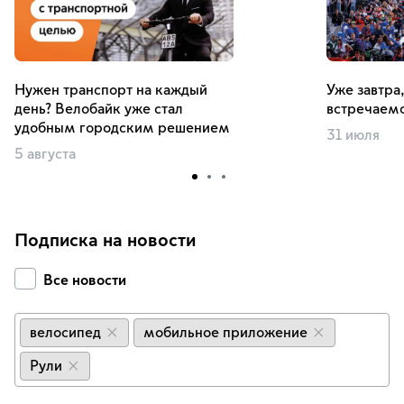
Нужен транспорт на каждый
Уже завтра,
день? Велобайк уже стал
встречаемс
удобным городским решением
31 июля
5 августа
Подписка на новости
Все новости
велосипед
мобильное приложение
×
×
Рули
×