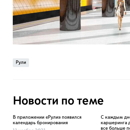
Рули
Новости по теме
В приложении «Рули» появился
С каждым дн
календарь бронирования
каршеринга д
все больше п