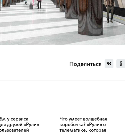
Поделиться
ём у сервиса
Что умеет волшебная
ля друзей «Рули»
коробочка? «Рули» о
ользователей
телематике, которая