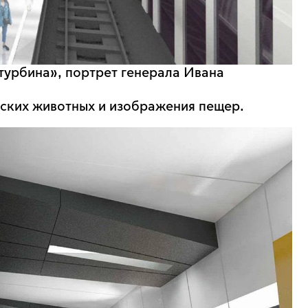
турбина», портрет генерала Ивана
еских животных и изображения пещер.