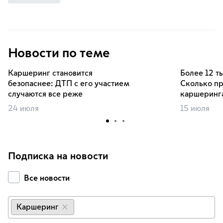
Новости по теме
Каршеринг становится
Более 12 т
безопаснее: ДТП с его участием
Сколько пр
случаются все реже
каршеринга
24 июля
15 июля
Подписка на новости
Все новости
Каршеринг
×