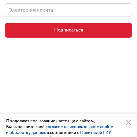
Подписаться
Продолжая пользование настоящим сайтом,
Организации транспортного
Обратная связь
Вы выражаете своё
согласие на использование cookie
комплекса
Подписка
и обработку данных
в соответствии с
Политикой ГКУ