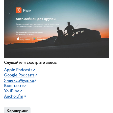
Слушайте и смотрите здесь:
Apple Podcasts
Google Podcasts
Яндекс.Музыка
Вконтакте
YouTube
Anchor.fm
Каршеринг