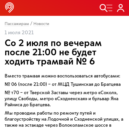
/
Пассажирам
Новости
1 июля 2021
Со 2 июля по вечерам
после 21:00 не будет
ходить трамвай № 6
Вместо трамвая можно воспользоваться автобусами:
№ 06 (после 21:00) – от МЦД Тушинская до Братцева
№ т70 – от Тверской Заставы через метро «Сокол»,
улицу Свободы, метро «Сходненская» и бульвар Яна
Райниса до Братцева.
Мы проводим работы по ремонту путей и
благоустройству на Лодочной и Сходненской улицах, а
также на эстакаде через Волоколамское шоссе в