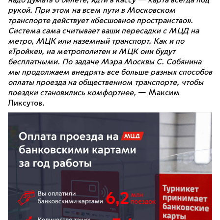
надо думать о билете, идти в кассу — карта всегда под
рукой. При этом на всем пути в Московском
транспорте действует «бесшовное пространство».
Система сама считывает ваши пересадки с МЦД на
метро, МЦК или наземный транспорт. Как и по
«Тройке», на метрополитен и МЦК они будут
бесплатными. По задаче Мэра Москвы С. Собянина
мы продолжаем внедрять все больше разных способов
оплаты проезда на общественном транспорте, чтобы
поездки становились комфортнее,
— Максим
Ликсутов.