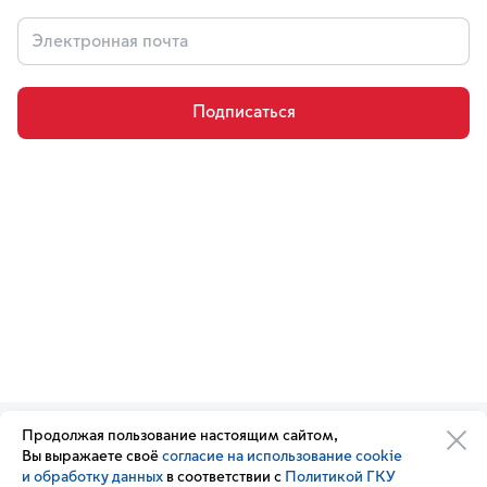
Подписаться
Продолжая пользование настоящим сайтом,
Организации транспортного
Обратная связь
Вы выражаете своё
согласие на использование cookie
комплекса
Подписка
и обработку данных
в соответствии с
Политикой ГКУ