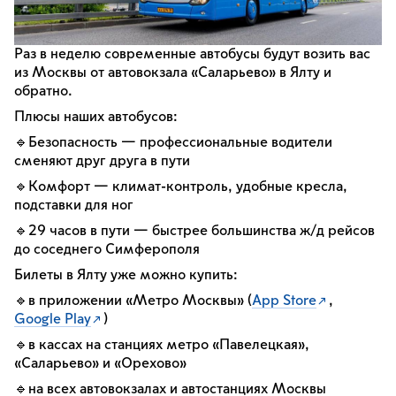
Раз в неделю современные автобусы будут возить вас
из Москвы от автовокзала «Саларьево» в Ялту и
обратно.
Плюсы наших автобусов:
🔹Безопасность — профессиональные водители
сменяют друг друга в пути
🔹Комфорт — климат-контроль, удобные кресла,
подставки для ног
🔹29 часов в пути — быстрее большинства ж/д рейсов
до соседнего Симферополя
Билеты в Ялту уже можно купить:
🔹в приложении «Метро Москвы» (
App Store
,
Google Play
)
🔹в кассах на станциях метро «Павелецкая»,
«Саларьево» и «Орехово»
🔹на всех автовокзалах и автостанциях Москвы