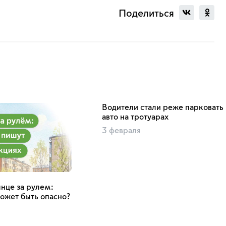
Поделиться
Водители стали реже парковать
авто на тротуарах
3 февраля
нце за рулем:
ожет быть опасно?