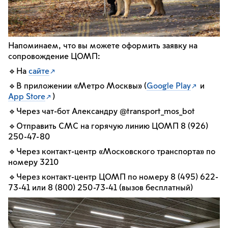
Напоминаем, что вы можете оформить заявку на
сопровождение ЦОМП:
🔹На
сайте
🔹В приложении «Метро Москвы» (
Google Play
и
App Store
)
🔹Через чат-бот Александру @transport_mos_bot
🔹Отправить СМС на горячую линию ЦОМП 8 (926)
250-47-80
🔹Через контакт-центр «Московского транспорта» по
номеру 3210
🔹Через контакт-центр ЦОМП по номеру 8 (495) 622-
73-41 или 8 (800) 250-73-41 (вызов бесплатный)