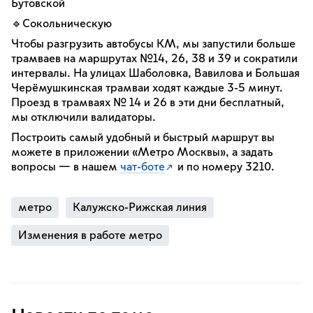
Бутовской
🔹Сокольническую
Чтобы разгрузить автобусы КМ, мы запустили больше
трамваев на маршрутах №14, 26, 38 и 39 и сократили
интервалы. На улицах Шаболовка, Вавилова и Большая
Черёмушкинская трамваи ходят каждые 3-5 минут.
Проезд в трамваях № 14 и 26 в эти дни бесплатный,
мы отключили валидаторы.
Построить самый удобный и быстрый маршрут вы
можете в приложении «Метро Москвы», а задать
вопросы — в нашем
чат-боте
и по номеру 3210.
метро
Калужско-Рижская линия
Изменения в работе метро