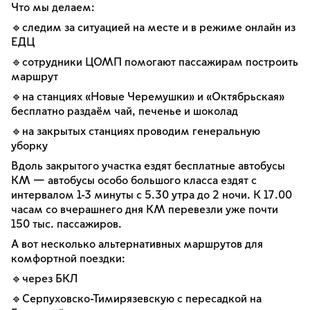
Что мы делаем:
🔹следим за ситуацией на месте и в режиме онлайн из
ЕДЦ
🔹сотрудники ЦОМП помогают пассажирам построить
маршрут
🔹на станциях «Новые Черемушки» и «Октябрьская»
бесплатно раздаём чай, печенье и шоколад
🔹на закрытых станциях проводим генеральную
уборку
Вдоль закрытого участка ездят бесплатные автобусы
КМ — автобусы особо большого класса ездят с
интервалом 1-3 минуты с 5.30 утра до 2 ночи. К 17.00
часам со вчерашнего дня КМ перевезли уже почти
150 тыс. пассажиров.
А вот несколько альтернативных маршрутов для
комфортной поездки:
🔹через БКЛ
🔹Серпуховско-Тимирязевскую с пересадкой на