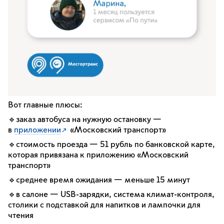
Вот главные плюсы:
🔹заказ автобуса на нужную остановку —
в
приложении
«Московский транспорт»
🔹стоимость проезда — 51 рубль по банковской карте,
которая привязана к приложению «Московский
транспорт»
🔹среднее время ожидания — меньше 15 минут
🔹в салоне — USB-зарядки, система климат-контроля,
столики с подставкой для напитков и лампочки для
чтения