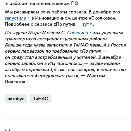
🔹работает на отечественном ПО
Мы расширяем зону работы сервиса. В декабре его
запустили
в Инновационном центре «Сколково».
Подробнее о сервисе «По пути» —
тут
.
По задаче Мэра Москвы С.
Собянина
мы улучшаем
транспортную доступность удаленных районов.
Больше года назад запустили в ТиНАО первый в России
сервис перевозок по требованию «По пути» —
он сразу стал востребованным у жителей. В декабре
сервис заработал в ИЦ «Сколково» — за две недели
автобусы перевезли 1,5 тыс. пассажиров, и количество
пользователей продолжает расти,
— Максим
Ликсутов.
автобус
ТиНАО