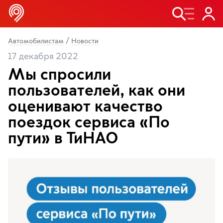
/
Автомобилистам
Новости
17 декабря 2022
Мы спросили
пользователей, как они
оценивают качество
поездок сервиса «По
пути» в ТиНАО