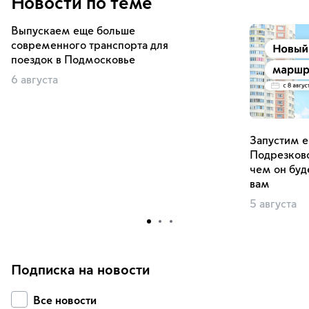
Новости по теме
Выпускаем еще больше
современного транспорта для
поездок в Подмосковье
6 августа
Запустим е
Подрезково
чем он буд
вам
5 августа
Подписка на новости
Все новости