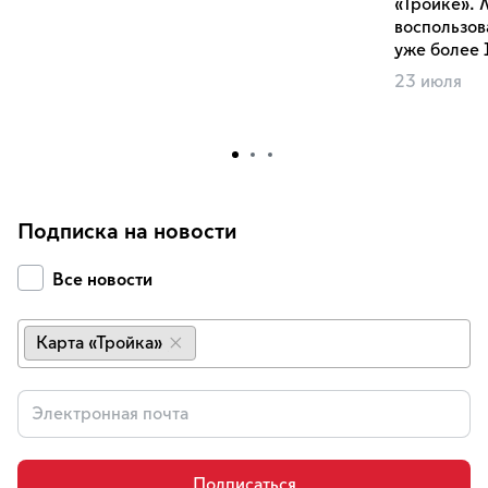
«Тройке».
воспользов
уже более 1
23 июля
Подписка на новости
Все новости
Карта «Тройка»
×
Подписаться