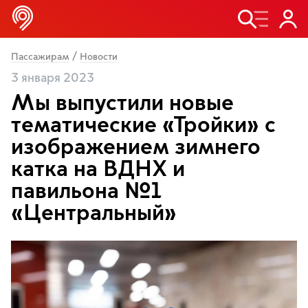
/
Пассажирам
Новости
3 января 2023
Мы выпустили новые
тематические «Тройки» с
изображением зимнего
катка на ВДНХ и
павильона №1
«Центральный»