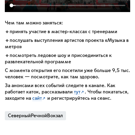
Чем там можно заняться:
🔹принять участие в мастер-классах с тренерами
🔹послушать выступления артистов проекта «Музыка в
метро»
🔹посмотреть ледовое шоу и присоединиться к
развлекательной программе
С момента открытия его посетили уже больше 9,5 тыс.
человек — посмотрите, как там здорово.
За анонсами всех событий следите в канале. Как
работает каток, рассказывали
тут
. Чтобы покататься,
заходите на
сайт
и регистрируйтесь на сеанс.
СеверныйРечнойВокзал