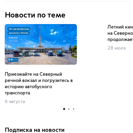
Новости по теме
Летний кин
на Северн
продолжает
28 июля
Приезжайте на Северный
речной вокзал и погрузитесь в
историю автобусного
транспорта
6 августа
Подписка на новости