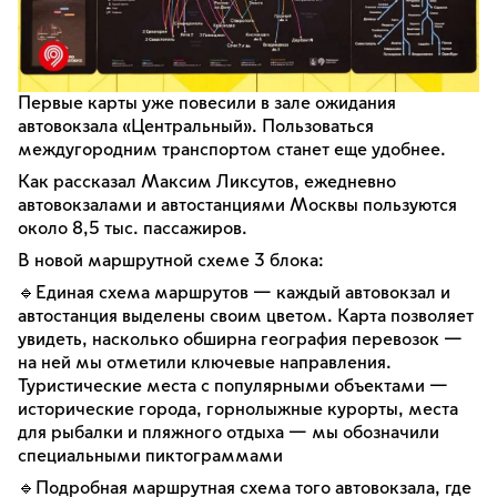
Первые карты уже повесили в зале ожидания
автовокзала «Центральный». Пользоваться
междугородним транспортом станет еще удобнее.
Как рассказал Максим Ликсутов, ежедневно
автовокзалами и автостанциями Москвы пользуются
около 8,5 тыс. пассажиров.
В новой маршрутной схеме 3 блока:
🔹Единая схема маршрутов — каждый автовокзал и
автостанция выделены своим цветом. Карта позволяет
увидеть, насколько обширна география перевозок —
на ней мы отметили ключевые направления.
Туристические места с популярными объектами —
исторические города, горнолыжные курорты, места
для рыбалки и пляжного отдыха — мы обозначили
специальными пиктограммами
🔹Подробная маршрутная схема того автовокзала, где