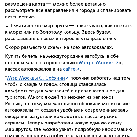
размещена карта — можно более детально
рассмотреть все направления и города и спланировать
путешествие.
🔹Тематические маршруты — показывают, как поехать
к морю или по Золотому кольцу. Здесь будем
рассказывать о новых интересных направлениях
Скоро разместим схемы на всех автовокзалах.
Купить билеты на междугородние автобусы в обе
стороны можно в приложении «
Метро Москвы
»,
кассах автовокзалов и на
сайте
.
"
Мэр Москвы С. Собянин
поручил работать над тем,
чтобы с каждым годом столица становилась
комфортнее для москвичей и привлекательнее для
туристов. Много людей приезжает из регионов
России, поэтому мы масштабно обновили московские
автовокзалы — создали удобные и современные залы
ожидания, запустили комфортные пассажирские
сервисы. Теперь разработали новую единую схему
маршрутов, где можно узнать подробную информацию
о междугородних автобусных направлениях, уточнить,