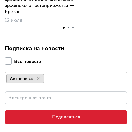
армянского гостеприимства —
Ереван
12 июля
Подписка на новости
Все новости
Автовокзал
×
Подписаться