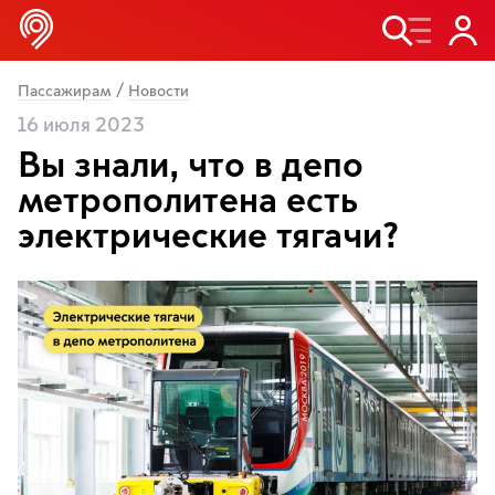
/
Пассажирам
Новости
16 июля 2023
Вы знали, что в депо
метрополитена есть
электрические тягачи?