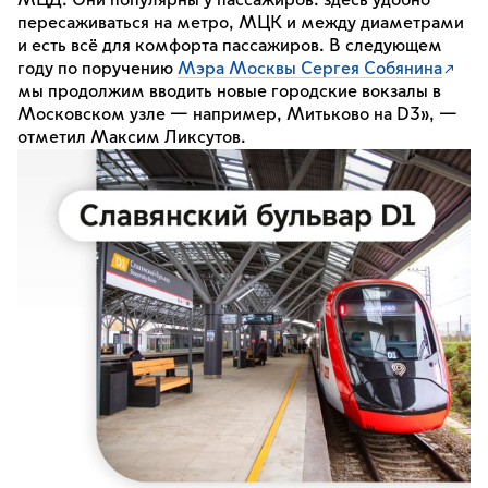
МЦД. Они популярны у пассажиров: здесь удобно
пересаживаться на метро, МЦК и между диаметрами
и есть всё для комфорта пассажиров. В следующем
году по поручению
Мэра Москвы Сергея Собянина
мы продолжим вводить новые городские вокзалы в
Московском узле — например, Митьково на D3», —
отметил Максим Ликсутов.