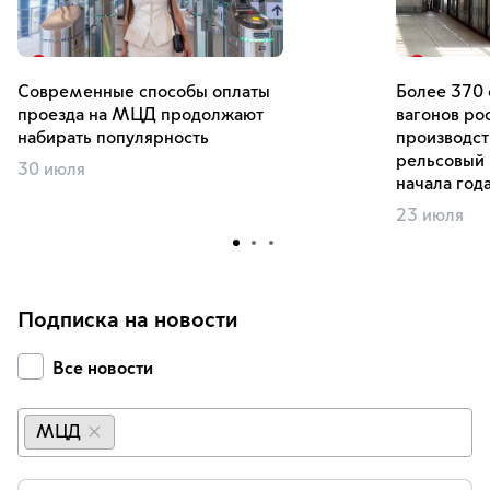
Современные способы оплаты
Более 370
проезда на МЦД продолжают
вагонов ро
набирать популярность
производст
рельсовый 
30 июля
начала год
23 июля
Подписка на новости
Все новости
МЦД
×