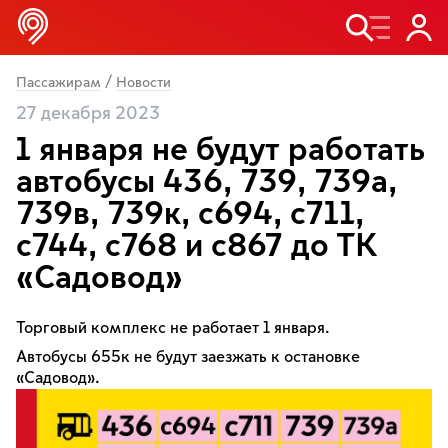
/
Пассажирам
Новости
27 декабря 2023
1 января не будут работать
автобусы 436, 739, 739а,
739в, 739к, с694, с711,
с744, с768 и с867 до ТК
«Садовод»
Торговый комплекс не работает 1 января.
Автобусы 655к не будут заезжать к остановке
«Садовод».