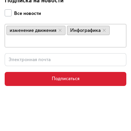
Подписка на новости
Все новости
изменение движения
Инфографика
×
×
Подписаться