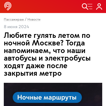
/
Пассажирам
Новости
8 июня 2024
Любите гулять летом по
ночной Москве? Тогда
напоминаем, что наши
автобусы и электробусы
ходят даже после
закрытия метро