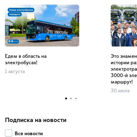
Едем в область на
Это знамен
электробусах!
истории ра
электротр
1 августа
3000-й эле
маршрут!
30 июля
Подписка на новости
Все новости