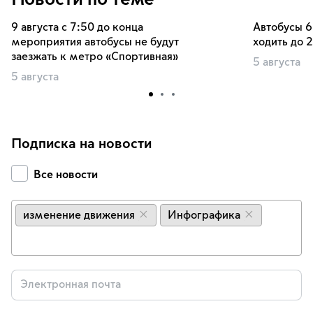
9 августа с 7:50 до конца
Автобусы 6
мероприятия автобусы не будут
ходить до 
заезжать к метро «Спортивная»
5 августа
5 августа
Подписка на новости
Все новости
изменение движения
Инфографика
×
×