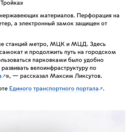
«Тройка»
и нержавеющих материалов. Перфорация на
етер, а электронный замок защищен от
ле станций метро, МЦК и МЦД. Здесь
 самокат и продолжить путь на городском
ользоваться парковками было удобно
 развивать велоинфраструктуру по
а
», — рассказал Максим Ликсутов.
рте
Единого транспортного портала
.