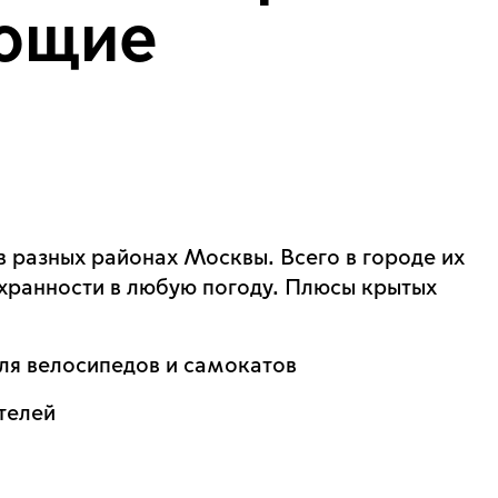
ющие
в разных районах Москвы. Всего в городе их
охранности в любую погоду. Плюсы крытых
ля велосипедов и самокатов
телей