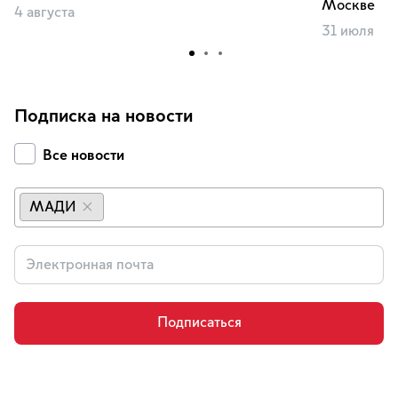
Москве
4 августа
31 июля
Подписка на новости
Все новости
МАДИ
×
Подписаться