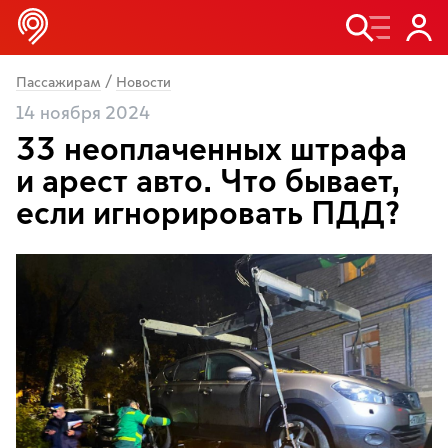
/
Пассажирам
Новости
14 ноября 2024
33 неоплаченных штрафа
и арест авто. Что бывает,
если игнорировать ПДД?