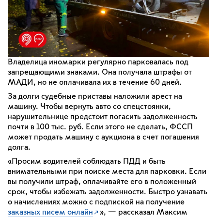
Владелица иномарки регулярно парковалась под
запрещающими знаками. Она получала штрафы от
МАДИ, но не оплачивала их в течение 60 дней.
За долги судебные приставы наложили арест на
машину. Чтобы вернуть авто со спецстоянки,
нарушительнице предстоит погасить задолженность
почти в 100 тыс. руб. Если этого не сделать, ФССП
может продать машину с аукциона в счет погашения
долга.
«Просим водителей соблюдать ПДД и быть
внимательными при поиске места для парковки. Если
вы получили штраф, оплачивайте его в положенный
срок, чтобы избежать задолженности. Быстро узнавать
о начислениях можно с подпиской на получение
заказных писем онлайн
», — рассказал Максим