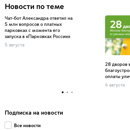
Новости по теме
Чат-бот Александра ответил на
5 млн вопросов о платных
парковках с момента его
запуска в «Парковках России»
5 августа
28 дворов 
благоустроя
оплаты ули
4 августа
Подписка на новости
Все новости