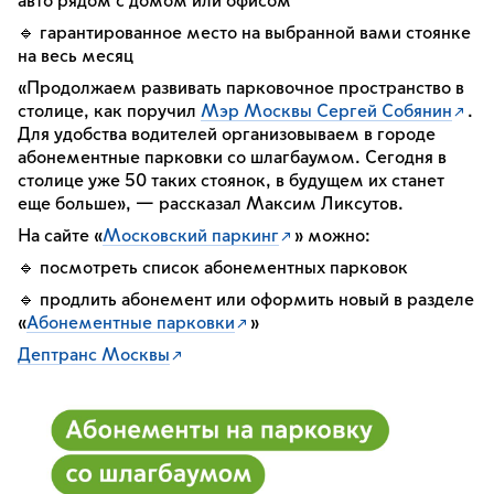
авто рядом с домом или офисом
🔹 гарантированное место на выбранной вами стоянке
на весь месяц
«Продолжаем развивать парковочное пространство в
столице, как поручил
Мэр Москвы Сергей Собянин
.
Для удобства водителей организовываем в городе
абонементные парковки со шлагбаумом. Сегодня в
столице уже 50 таких стоянок, в будущем их станет
еще больше», — рассказал Максим Ликсутов.
На сайте «
Московский паркинг
» можно:
🔹 посмотреть список абонементных парковок
🔹 продлить абонемент или оформить новый в разделе
«
Абонементные парковки
»
Дептранс Москвы