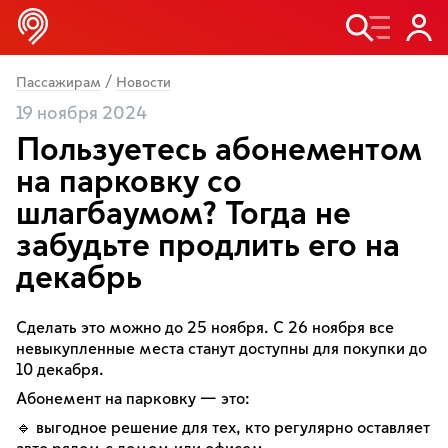
/
Пассажирам
Новости
19 ноября 2024
Пользуетесь абонементом
на парковку со
шлагбаумом? Тогда не
забудьте продлить его на
декабрь
Сделать это можно до 25 ноября. С 26 ноября все
невыкупленные места станут доступны для покупки до
10 декабря.
Абонемент на парковку — это:
🔹 выгодное решение для тех, кто регулярно оставляет