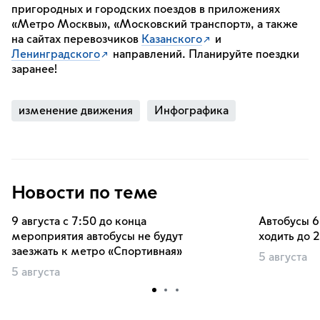
пригородных и городских поездов в приложениях
«Метро Москвы», «Московский транспорт», а также
на сайтах перевозчиков
Казанского
и
Ленинградского
направлений. Планируйте поездки
заранее!
изменение движения
Инфографика
Новости по теме
9 августа с 7:50 до конца
Автобусы 6
мероприятия автобусы не будут
ходить до 
заезжать к метро «Спортивная»
5 августа
5 августа