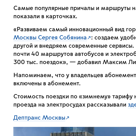
Самые популярные причалы и маршруты на
показали в карточках.
«Развиваем самый инновационный вид го
Москвы Сергея Собянина
: создаем удоб
другой и внедряем современные сервисы. 
почти 40 маршрутов автобусов и электроб
300 тыс. поездок», — добавил Максим Ли
Напоминаем, что у владельцев абонементо
включены в абонемент.
Стоимость поездки по «зимнему» тарифу н
проезда на электросудах рассказывали
зд
Дептранс Москвы