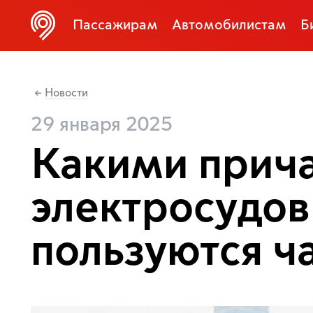
Пассажирам
Автомобилистам
Б
Новости
←
29 января 2025
Какими прич
электросудо
пользуются ч