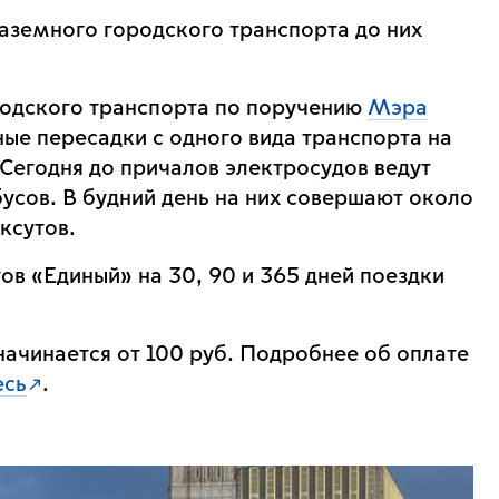
земного городского транспорта до них
родского транспорта по поручению
Мэра
ные пересадки с одного вида транспорта на
Сегодня до причалов электросудов ведут
усов. В будний день на них совершают около
ксутов.
в «Единый» на 30, 90 и 365 дней поездки
ачинается от 100 руб. Подробнее об оплате
есь
.