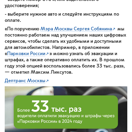
удостоверения;
- выберите нужное авто и следуйте инструкциям по
оплате.
«По поручению
Мэра Москвы Сергея Собянина
мы
постоянно работаем над улучшением наших цифровых
сервисов, чтобы сделать их удобными и доступными
для автомобилистов. Например, в приложении
«
Парковки России
» можно узнать об эвакуации и
штрафах, а также оперативно оплатить их. В прошлом
году этой опцией воспользовались более 33 тыс. раз»,
— отметил Максим Ликсутов.
Дептранс Москвы