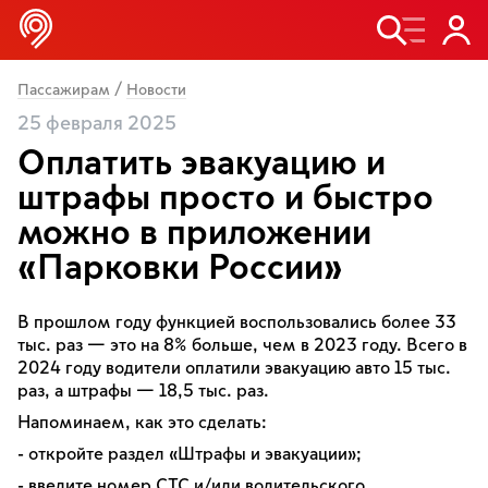
/
Пассажирам
Новости
25 февраля 2025
Оплатить эвакуацию и
штрафы просто и быстро
можно в приложении
«Парковки России»
В прошлом году функцией воспользовались более 33
тыс. раз — это на 8% больше, чем в 2023 году. Всего в
2024 году водители оплатили эвакуацию авто 15 тыс.
раз, а штрафы — 18,5 тыс. раз.
Напоминаем, как это сделать:
- откройте раздел «Штрафы и эвакуации»;
- введите номер СТС и/или водительского