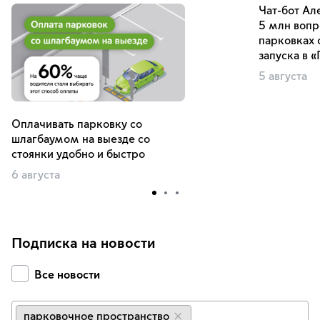
Чат-бот Ал
5 млн вопр
парковках 
запуска в 
5 августа
Оплачивать парковку со
шлагбаумом на выезде со
стоянки удобно и быстро
6 августа
Подписка на новости
Все новости
парковочное пространство