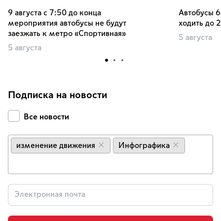
9 августа с 7:50 до конца
Автобусы 6
мероприятия автобусы не будут
ходить до 
заезжать к метро «Спортивная»
5 августа
5 августа
Подписка на новости
Все новости
изменение движения
Инфографика
×
×