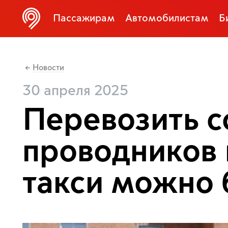
Пассажирам
Автомобилистам
Б
Новости
←
30 апреля 2025
Перевозить с
проводников 
такси можно 