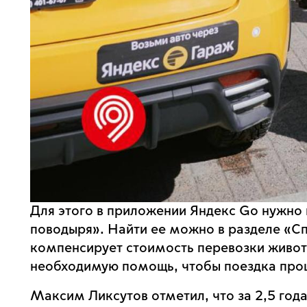
Для этого в приложении Яндекс Go нужно
поводыря». Найти ее можно в разделе «С
компенсирует стоимость перевозки животн
необходимую помощь, чтобы поездка пр
Максим Ликсутов отметил, что за 2,5 год