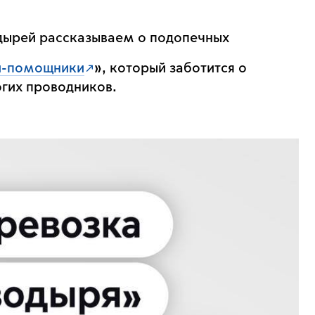
дырей рассказываем о подопечных
и-помощники
», который заботится о
гих проводников.