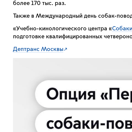
более 170 тыс. раз.
Также в Международный день собак-пово
«Учебно-кинологического центра «
Собак
подготовке квалифицированных четвероно
Дептранс Москвы