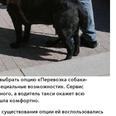
 выбрать опцию «Перевозка собаки-
пециальные возможности». Сервис
ого, а водитель такси окажет всю
ошла комфортно.
а существования опции ей воспользовались