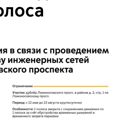
олоса