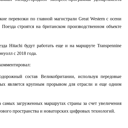
ие перевозки по главной магистрали Great Western с осени 
 Поезда строятся на британском производственном объекте 
да Hitachi будут работать еще и на маршруте Transpennine 
рнуолл с 2018 года.
окомментировал:
дорожный состав Великобритании, используя передовые 
ных является крупным прорывом для отрасли и еще одним 
 самых загруженных маршрутах страны за счет увеличения 
тового пространства и новаторских цифровых технологий.