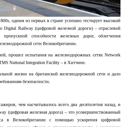
800s, одним из первых в стране успешно тестирует высокий 
ю Digital Railway (цифровой железной дороги) 
–
 отраслевой 
пропускной способности железных дорог, облегчения 
елезнодорожной сети Великобритании.
ей, прошел испытания на железнодорожных сетях Network 
National Integration Facility – в Хитчине.
альной жизни на британской железнодорожной сети и дало 
требованиям безопасности.
ажиров, чем насчитывалось всего два десятилетия назад, и 
lway (цифровая железная дорога) 
–
 это усовершенствованный 
иса в Великобритании с помощью ускорения цифровой 