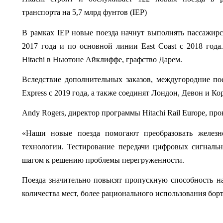
транспорта на 5,7 млрд фунтов (IEP)
В рамках IEP новые поезда начнут выполнять пассажирск
2017 года и по основной линии East Coast с 2018 года.
Hitachi в Ньютоне Айклиффе, графство Дарем.
Вследствие дополнительных заказов, междугородние поез
Express с 2019 года, а также соединят Лондон, Девон и Ко
Andy Rogers, директор программы Hitachi Rail Europe, пр
«Наши новые поезда помогают преобразовать железно
технологии. Тестирование передачи цифровых сигналь
шагом к решению проблемы перегруженности.
Поезда значительно повысят пропускную способность на
количества мест, более рационального использования бор