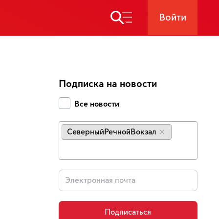
Войти
Подписка на новости
Все новости
СеверныйРечнойВокзал
×
Подписаться