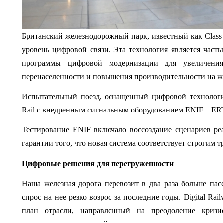
Британский железнодорожный парк, известный как Class 
уровень цифровой связи. Эта технология является часть
программы цифровой модернизации для увеличения 
перенаселенности и повышения производительности на ж
Испытательный поезд, оснащенный цифровой технологи
Rail с внедренным сигнальным оборудованием ENIF – ERTMS 
Тестирование ENIF включало воссоздание сценариев ре
гарантии того, что новая система соответствует строгим 
Цифровые решения для перегруженности
Наша железная дорога перевозит в два раза больше пасс
спрос на нее резко возрос за последние годы. Digital Rai
план отрасли, направленный на преодоление криз