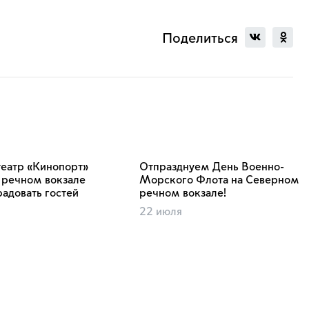
Поделиться
театр «Кинопорт»
Отпразднуем День Военно-
 речном вокзале
Морского Флота на Северном
адовать гостей
речном вокзале!
22 июля