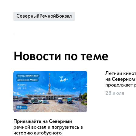
СеверныйРечнойВокзал
Новости по теме
Летний кино
на Северном
продолжает р
28 июля
Приезжайте на Северный
речной вокзал и погрузитесь в
историю автобусного