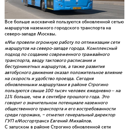
Все больше москвичей пользуются обновленной сетью
маршрутов наземного городского транспорта на
северо-западе Москвы.
«Мы провели огромную работу по оптимизации сети
маршрутов на северо-западе города. Комплексный
подход по созданию современного трамвайного
транспорта, вводу тактового расписания и
бестурникетных маршрутов, а также развития
автобусного движения оказал положительное влияние
на скорость и удобство проезда. Сегодня
обновленными маршрутами в районе Строгино
пользуются свыше 100 тысяч человек ежедневно ‒ на
11% больше, чем в сентябре прошлого года. Это
говорит о значительном потенциале наземного
общественного транспорта и его востребованности
среди горожан», – отметил генеральный директор
ГУП «Мосгортранс» Евгений Михайлов.
С запуском в районе Строгино обновленной сети