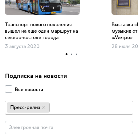
Транспорт нового поколения
Выставка «
вышел на еще один маршрут на
музыки» от
северо-востоке города
«Метро»
3 августа 2020
28 июля 2
Подписка на новости
Все новости
Пресс-релиз
×