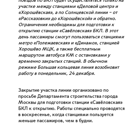
поездов по БКЛ будет осуществляться только на
участке между станциями «Деловой центр» и
«Хорошёвская», а по Солнцевской линии – от
«Рассказовки» до «Хорошёвской» и обратно.
Ограничения необходимы для подготовки к
открытию станции «Савёловская» БКЛ. В этот
день пассажиры смогут пользоваться станциями
метро «Полежаевская» и «Динамо», станцией
Хорошёво МЦК, а также бесплатным
маршрутом автобуса КМ с остановками у
временно закрытых станций. В обычном
режиме Большая кольцевая линия возобновит
работу в понедельник, 24 декабря.
Закрытие участка линии организовано по
просьбе Департамента строительства города
Москвы для подготовки станции «Савёловская»
БКЛ к открытию. Работы специально проводятся
в воскресенье, когда станциями пользуется
меньше пассажиров, чем в будни.