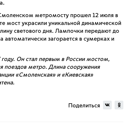
та.
 Смоленском метромосту прошел 12 июля в
рте мост украсили уникальной динамической
длину светового дня. Лампочки передают до
ка автоматически загорается в сумерках и
году. Он стал первым в России мостом,
я поездов метро. Длина сооружения
танции «Смоленская» и «Киевская»
итена.
Поделиться