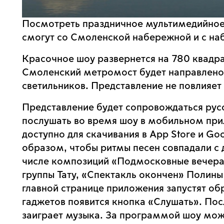
Посмотреть праздничное мультимедийное 
смогут со Смоленской набережной и с на
Красочное шоу развернется на 780 квадр
Смоленский метромост будет направлено 3
светильников. Представление не повлияет
Представление будет сопровождаться рус
послушать во время шоу в мобильном пр
доступно для скачивания в App Store и Go
образом, чтобы ритмы песен совпадали с 
числе композиций «Подмосковные вечера»,
группы Тату, «Спектакль окончен» Полины 
главной странице приложения запустят обр
гаджетов появится кнопка «Слушать». Пос
заиграет музыка. За программой шоу мож