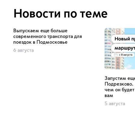
Новости по теме
Выпускаем еще больше
современного транспорта для
поездок в Подмосковье
6 августа
Запустим еще
Подрезково.
чем он будет
вам
5 августа