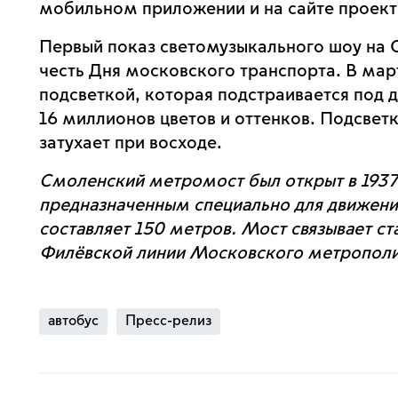
мобильном приложении и на сайте проек
Первый показ светомузыкального шоу на
честь Дня московского транспорта. В ма
подсветкой, которая подстраивается под 
16 миллионов цветов и оттенков. Подсвет
затухает при восходе.
Смоленский метромост был открыт в 1937 
предназначенным специально для движени
составляет 150 метров. Мост связывает с
Филёвской линии Московского метропол
автобус
Пресс-релиз