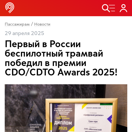
/
Пассажирам
Новости
29 апреля 2025
Первый в России
беспилотный трамвай
победил в премии
CDO/CDTO Awards 2025!