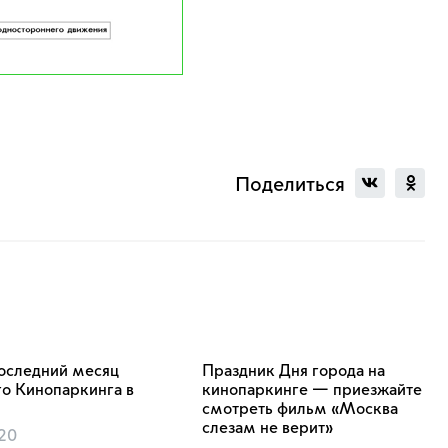
Поделиться
оследний месяц
Праздник Дня города на
о Кинопаркинга в
кинопаркинге — приезжайте
смотреть фильм «Москва
слезам не верит»
020