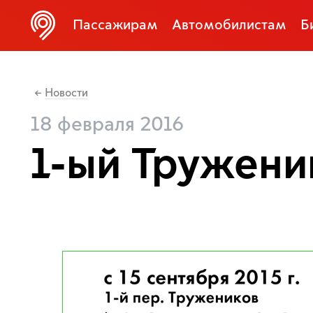
Пассажирам
Автомобилистам
Б
Новости
←
18 февраля 2016
1-ый Тружени