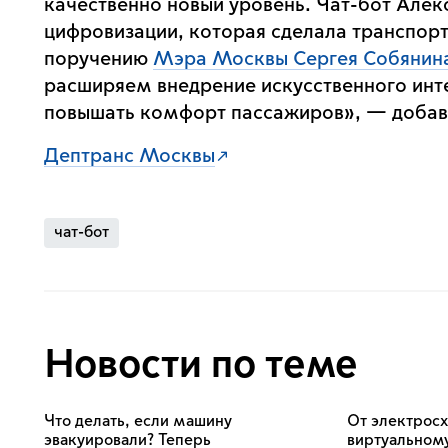
качественно новый уровень. Чат-бот Але
цифровизации, которая сделала транспорт
поручению
Мэра Москвы Сергея Собянин
расширяем внедрение искусственного инт
повышать комфорт пассажиров», — добав
Дептранс Москвы
чат-бот
Новости по теме
Что делать, если машину
От электрос
эвакуировали? Теперь
виртуальном