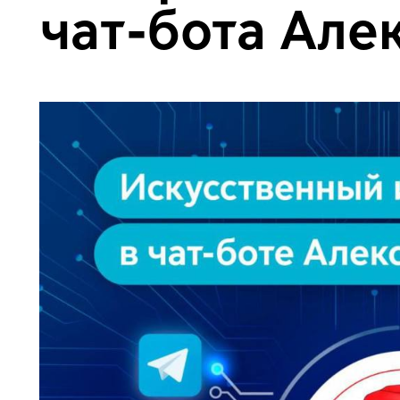
чат-бота Але