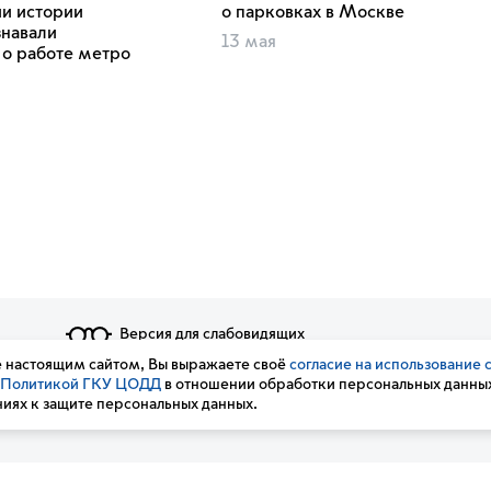
ии истории
о парковках в Москве
знавали
13 мая
о работе метро
Версия для слабовидящих
 настоящим сайтом, Вы выражаете своё
согласие на использование 
ости
Политикой ГКУ ЦОДД
в отношении обработки персональных данных
иях к защите персональных данных.