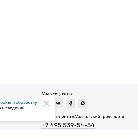
Мы в соц. сетях
cookie и обработку
 и сведений
Контакт-центр «Московский транспорт»
+7 495 539-54-54
3210
(с мобильного телефона)