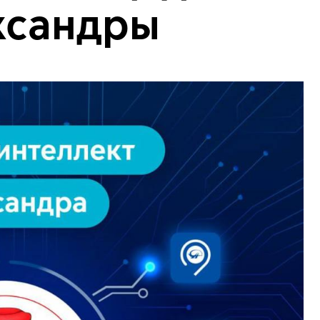
ксандры