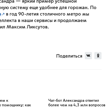
ксандра — яркий пример успешной
ную систему еще удобнее для горожан. По
а
в год 90-летия столичного метро мы
еллекта в наши сервисы и продолжаем
ил Максим Ликсутов.
Поделиться
хем к
Чат-бот Александра ответил
у помощнику: как
более чем на 4,3 млн вопросов