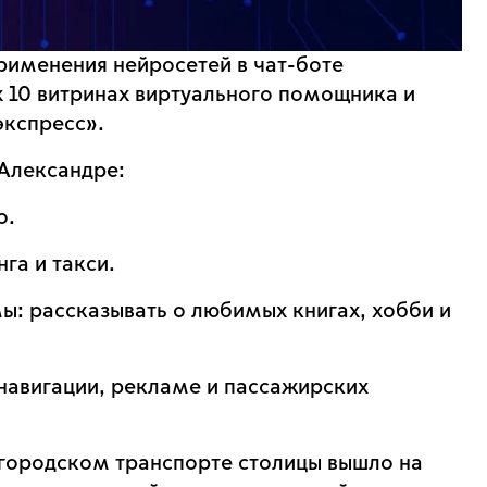
рименения нейросетей в чат-боте
х 10 витринах виртуального помощника и
кспресс».
 Александре:
о.
га и такси.
ы: рассказывать о любимых книгах, хобби и
авигации, рекламе и пассажирских
 городском транспорте столицы вышло на